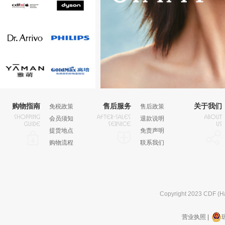
Apple
戴森
Dr.Arrivo
飞利浦
雅萌
高培
购物指南
售后服务
关于我们
免税政策
售后政策
会员须知
退款说明
提货地点
免责声明
购物流程
联系我们
Copyright 2023 CDF (Ha
营业执照 |